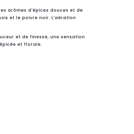
r des arômes d’épices douces et de
ssis et le poivre noir. L’aération
ceur et de finesse, une sensation
picée et florale.