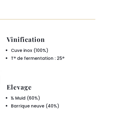
Vinification
Cuve inox (100%)
T° de fermentation : 25°
Elevage
½ Muid (60%)
Barrique neuve (40%)