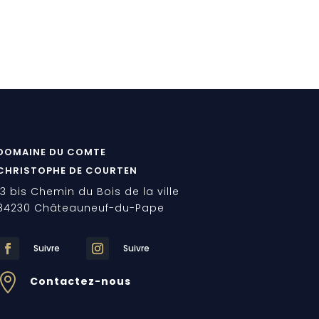
DOMAINE DU COMTE
CHRISTOPHE DE COURTEN
13 bis Chemin du Bois de la ville
84230 Châteauneuf-du-Pape
Suivre
Suivre

Contactez-nous