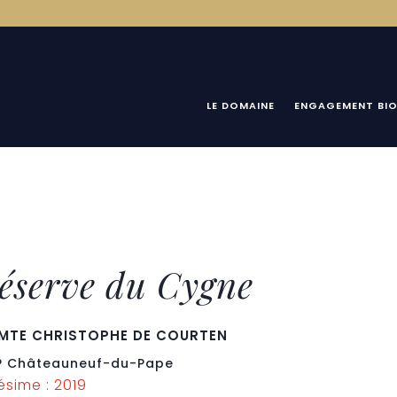
LE DOMAINE
ENGAGEMENT BI
éserve du Cygne
MTE CHRISTOPHE DE COURTEN
 Châteauneuf-du-Pape
lésime : 2019