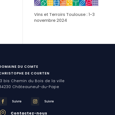
Vins et Terroirs Toulouse : 1-3
novembre 2024
DOMAINE DU COMTE
CHRISTOPHE DE COURTEN
13 bis Chemin du Bois de la ville
84230 Châteauneuf-du-Pape
Suivre
Suivre

Contactez-nous